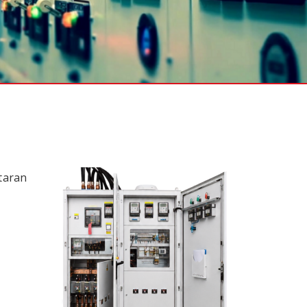
ktaran