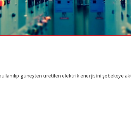
 kullanılıp güneşten üretilen elektrik enerjisini şebekeye a