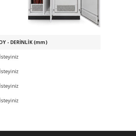
BOY - DERİNLİK (mm)
İsteyiniz
İsteyiniz
İsteyiniz
İsteyiniz