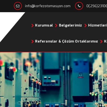
info@korfezotomasyon.com
0(256)2310
Kurumsal
Belgelerimiz
Hizmetler
Referanslar & Çözüm Ortaklarımız
K